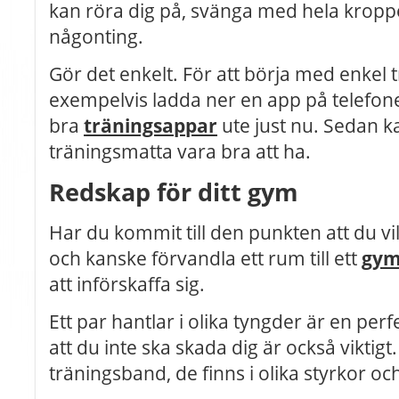
kan röra dig på, svänga med hela kroppen
någonting.
Gör det enkelt. För att börja med enke
exempelvis ladda ner en app på telefone
bra
träningsappar
ute just nu. Sedan 
träningsmatta vara bra att ha.
Redskap för ditt gym
Har du kommit till den punkten att du vi
och kanske förvandla ett rum till ett
gy
att införskaffa sig.
Ett par hantlar i olika tyngder är en perf
att du inte ska skada dig är också vikti
träningsband, de finns i olika styrkor oc