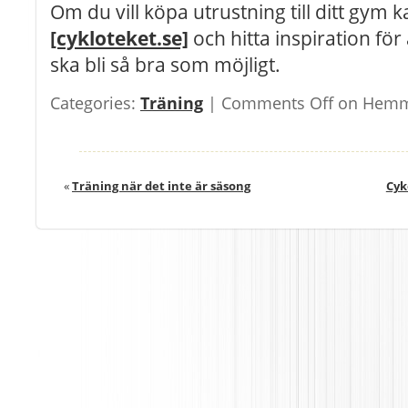
Om du vill köpa utrustning till ditt gym 
[cykloteket.se]
och hitta inspiration för
ska bli så bra som möjligt.
Categories:
Träning
|
Comments Off
on Hem
«
Träning när det inte är säsong
Cyk