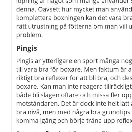
löpning är något som många använder sig
denna. Oavsett hur mycket man använder
komplettera boxningen kan det vara bra a
rätt utrustning på fötterna om man vill
problem.
Pingis
Pingis är ytterligare en sport många nog 
till vara bra för boxare. Men faktum är 
riktigt bra reflexer för att bli bra, och 
boxare. Kan man inte reagera tillräckl
både bli slagen oftare och missa fler ö
motståndaren. Det är dock inte helt lätt at
bra nivå, men med några bra grundtip
komma igång och börja träna upp refle