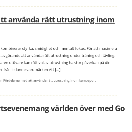
tt använda rätt utrustning inom
kombinerar styrka, smidighet och mentalt fokus. För att maximera
 avgörande att använda rätt utrustning under träning och tävling.
faren utövare kan rätt val av utrustning ha stor påverkan på din
er från ledande varumärken Att […]
n Fördelarna med att använda rätt utrustning inom kampsport
tsevenemang världen över med Go