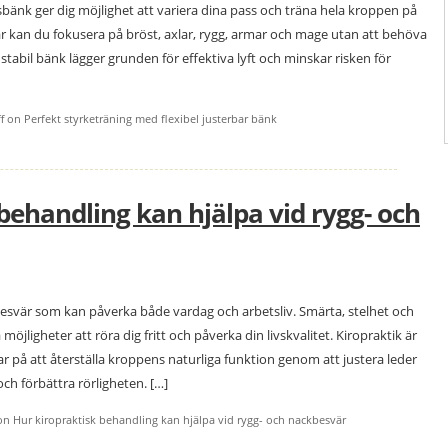
bänk ger dig möjlighet att variera dina pass och träna hela kroppen på
gar kan du fokusera på bröst, axlar, rygg, armar och mage utan att behöva
 stabil bänk lägger grunden för effektiva lyft och minskar risken för
f
on Perfekt styrketräning med flexibel justerbar bänk
behandling kan hjälpa vid rygg- och
esvär som kan påverka både vardag och arbetsliv. Smärta, stelhet och
öjligheter att röra dig fritt och påverka din livskvalitet. Kiropraktik är
på att återställa kroppens naturliga funktion genom att justera leder
ch förbättra rörligheten. […]
n Hur kiropraktisk behandling kan hjälpa vid rygg- och nackbesvär