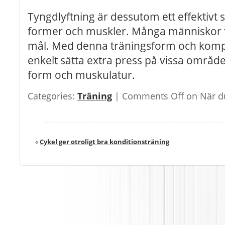
Tyngdlyftning är dessutom ett effektivt
former och muskler. Många människor tr
mål. Med denna träningsform och komp
enkelt sätta extra press på vissa områd
form och muskulatur.
Categories:
Träning
|
Comments Off
on När du
«
Cykel ger otroligt bra konditionsträning