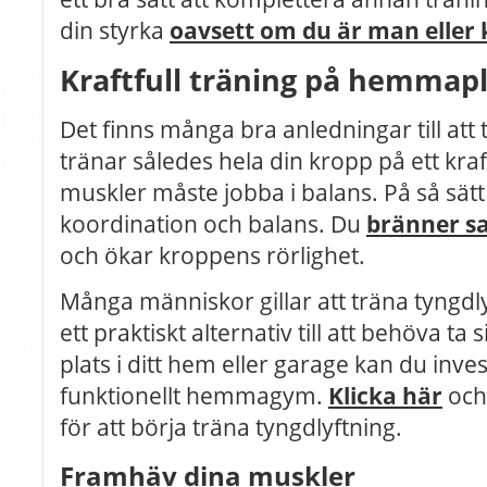
din styrka
oavsett om du är man eller
Kraftfull träning på hemmap
Det finns många bra anledningar till att 
tränar således hela din kropp på ett kraftf
muskler måste jobba i balans. På så sätt
koordination och balans. Du
bränner s
och ökar kroppens rörlighet.
Många människor gillar att träna tyngdl
ett praktiskt alternativ till att behöva ta
plats i ditt hem eller garage kan du invest
funktionellt hemmagym.
Klicka här
och
för att börja träna tyngdlyftning.
Framhäv dina muskler