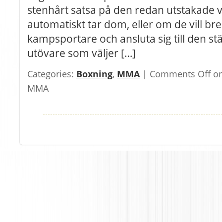
stenhårt satsa på den redan utstakade 
automatiskt tar dom, eller om de vill b
kampsportare och ansluta sig till den s
utövare som väljer […]
Categories:
Boxning
,
MMA
|
Comments Off
on
MMA